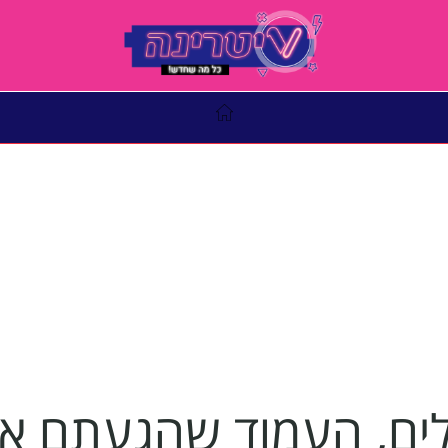
ם, העמוד שהגעתם אליו