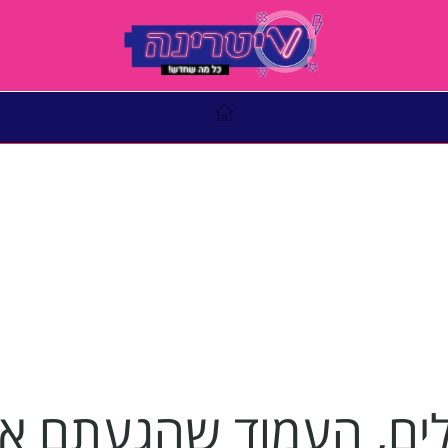
ם, העמוד שהגעתם אליו